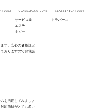
ATION2
CLASSIFICATION3
CLASSIFICATION4
サービス業
トラバーユ
エステ
ホビー
ります。安心の価格設定
っておりますのでお電話
ームを活用してみましょ
。対応箇所がとても多い