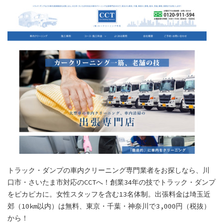
トラック・ダンプの車内クリーニング専門業者をお探しなら、川
口市・さいたま市対応のCCTへ！創業34年の技でトラック・ダンプ
をピカピカに。女性スタッフを含む13名体制。出張料金は埼玉近
郊（10km以内）は無料、東京・千葉・神奈川で3,000円（税抜）
から！