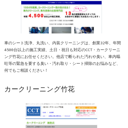
車のシート洗浄、丸洗い、内装クリーニングは、創業32年、年間
4500台以上の施工実績、土日・祝日も対応のCCT・カークリーニ
ング竹花にお任せください。他店で断られた汚れや臭い、車内嘔
吐等の緊急を要する臭い・汚れ取り・シート掃除のお悩みなど、
何でもご相談ください！
カークリーニング竹花