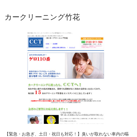
カークリーニング竹花
【緊急・お急ぎ、土日・祝日も対応！】臭いが取れない車内の嘔