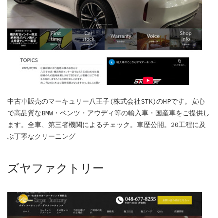
中古車販売のマーキュリー八王子(株式会社STK)のHPです。安心
で高品質なBMW・ベンツ・アウディ等の輸入車・国産車をご提供し
ます。全車、第三者機関によるチェック。車歴公開。20工程に及
ぶ丁寧なクリーニング
ズヤファクトリー